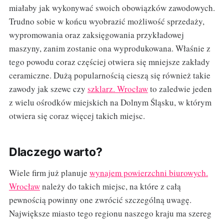
miałaby jak wykonywać swoich obowiązków zawodowych.
Trudno sobie w końcu wyobrazić możliwość sprzedaży,
wypromowania oraz zaksięgowania przykładowej
maszyny, zanim zostanie ona wyprodukowana. Właśnie z
tego powodu coraz częściej otwiera się mniejsze zakłady
ceramiczne. Dużą popularnością cieszą się również takie
zawody jak szewc czy
szklarz. Wrocław
to zaledwie jeden
z wielu ośrodków miejskich na Dolnym Śląsku, w którym
otwiera się coraz więcej takich miejsc.
Dlaczego warto?
Wiele firm już planuje
wynajem powierzchni biurowych.
Wrocław
należy do takich miejsc, na które z całą
pewnością powinny one zwrócić szczególną uwagę.
Największe miasto tego regionu naszego kraju ma szereg