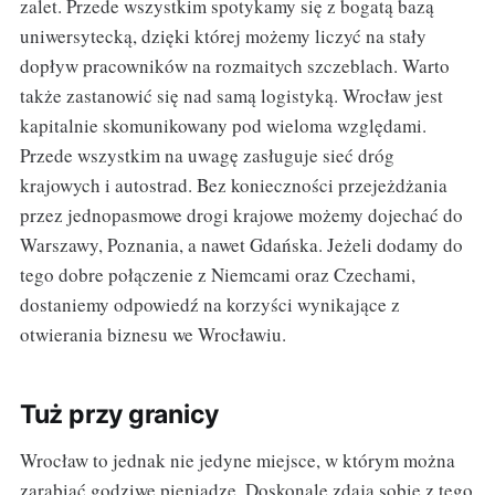
zalet. Przede wszystkim spotykamy się z bogatą bazą
uniwersytecką, dzięki której możemy liczyć na stały
dopływ pracowników na rozmaitych szczeblach. Warto
także zastanowić się nad samą logistyką. Wrocław jest
kapitalnie skomunikowany pod wieloma względami.
Przede wszystkim na uwagę zasługuje sieć dróg
krajowych i autostrad. Bez konieczności przejeżdżania
przez jednopasmowe drogi krajowe możemy dojechać do
Warszawy, Poznania, a nawet Gdańska. Jeżeli dodamy do
tego dobre połączenie z Niemcami oraz Czechami,
dostaniemy odpowiedź na korzyści wynikające z
otwierania biznesu we Wrocławiu.
Tuż przy granicy
Wrocław to jednak nie jedyne miejsce, w którym można
zarabiać godziwe pieniądze. Doskonale zdają sobie z tego