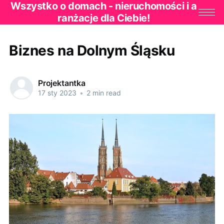
Wszystko o domach - nieruchomości i a
ranżacje dla Ciebie!
Biznes na Dolnym Śląsku
Projektantka
17 sty 2023
•
2 min read