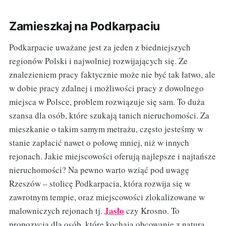
Zamieszkaj na Podkarpaciu
Podkarpacie uważane jest za jeden z biedniejszych
regionów Polski i najwolniej rozwijających się. Ze
znalezieniem pracy faktycznie może nie być tak łatwo, ale
w dobie pracy zdalnej i możliwości pracy z dowolnego
miejsca w Polsce, problem rozwiązuje się sam. To duża
szansa dla osób, które szukają tanich nieruchomości. Za
mieszkanie o takim samym metrażu, często jesteśmy w
stanie zapłacić nawet o połowę mniej, niż w innych
rejonach. Jakie miejscowości oferują najlepsze i najtańsze
nieruchomości? Na pewno warto wziąć pod uwagę
Rzeszów – stolicę Podkarpacia, która rozwija się w
zawrotnym tempie, oraz miejscowości zlokalizowane w
Jasło
malowniczych rejonach tj.
czy Krosno. To
propozycja dla osób, które kochają obcowanie z naturą,