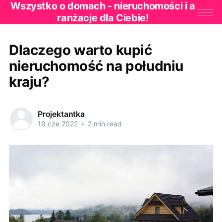
Wszystko o domach - nieruchomości i a
ranżacje dla Ciebie!
Dlaczego warto kupić
nieruchomość na południu
kraju?
Projektantka
19 cze 2022
•
2 min read