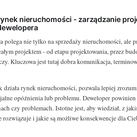
ynek nieruchomości - zarządzanie proj
 dewelopera
a polega nie tylko na sprzedaży nieruchomości, ale 
całym projektem - od etapu projektowania, przez bud
czy. Kluczowa jest tutaj dobra komunikacja, terminowo
k działa rynek nieruchomości, pozwala lepiej zrozum
cjalne opóźnienia lub problemu. Deweloper powinien
ach czy problemach. Istotne jest, aby wiedział, z ja
je rozwiązuje i jakie są możliwe konsekwencje dla Cieb