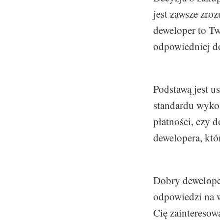
jest zawsze zroz
deweloper to Twó
odpowiedniej do
Podstawą jest u
standardu wykoń
płatności, czy 
dewelopera, któ
Dobry dewelope
odpowiedzi na w
Cię zainteresow