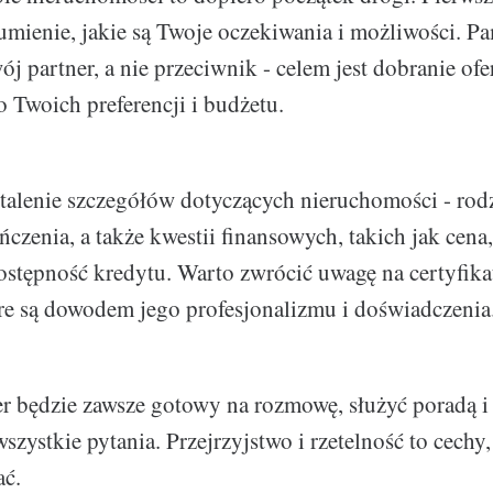
umienie, jakie są Twoje oczekiwania i możliwości. Pam
j partner, a nie przeciwnik - celem jest dobranie ofe
 Twoich preferencji i budżetu.
stalenie szczegółów dotyczących nieruchomości - rodz
czenia, a także kwestii finansowych, takich jak cena
dostępność kredytu. Warto zwrócić uwagę na certyfika
re są dowodem jego profesjonalizmu i doświadczenia
r będzie zawsze gotowy na rozmowę, służyć poradą i
szystkie pytania. Przejrzyjstwo i rzetelność to cechy
ać.