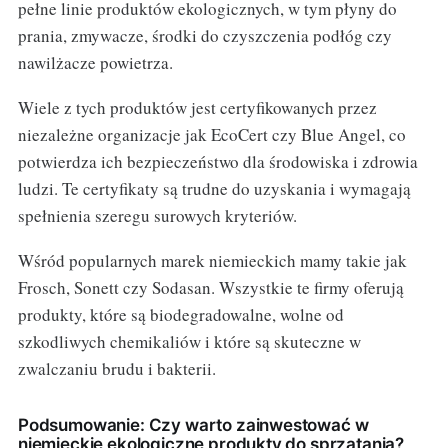
pełne linie produktów ekologicznych, w tym płyny do
prania, zmywacze, środki do czyszczenia podłóg czy
nawilżacze powietrza.
Wiele z tych produktów jest certyfikowanych przez
niezależne organizacje jak EcoCert czy Blue Angel, co
potwierdza ich bezpieczeństwo dla środowiska i zdrowia
ludzi. Te certyfikaty są trudne do uzyskania i wymagają
spełnienia szeregu surowych kryteriów.
Wśród popularnych marek niemieckich mamy takie jak
Frosch, Sonett czy Sodasan. Wszystkie te firmy oferują
produkty, które są biodegradowalne, wolne od
szkodliwych chemikaliów i które są skuteczne w
zwalczaniu brudu i bakterii.
Podsumowanie: Czy warto zainwestować w
niemieckie ekologiczne produkty do sprzątania?