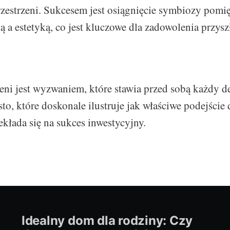
rzestrzeni. Sukcesem jest osiągnięcie symbiozy pomi
ą a estetyką, co jest kluczowe dla zadowolenia przysz
zeni jest wyzwaniem, które stawia przed sobą każdy d
to, które doskonale ilustruje jak właściwe podejście 
ekłada się na sukces inwestycyjny.
Idealny dom dla rodziny: Czy