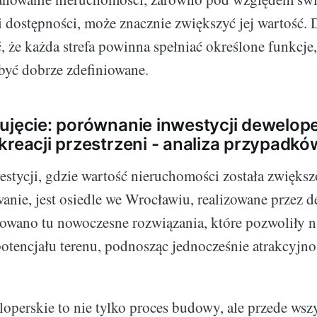
k i dostępności, może znacznie zwiększyć jej wartość.
, że każda strefa powinna spełniać określone funkcj
 być dobrze zdefiniowane.
ujęcie: porównanie inwestycji dewelope
kreacji przestrzeni - analiza przypadkó
stycji, gdzie wartość nieruchomości została zwięks
anie, jest osiedle we Wrocławiu, realizowane przez 
owano tu nowoczesne rozwiązania, które pozwoliły 
otencjału terenu, podnosząc jednocześnie atrakcyjno
loperskie to nie tylko proces budowy, ale przede wsz