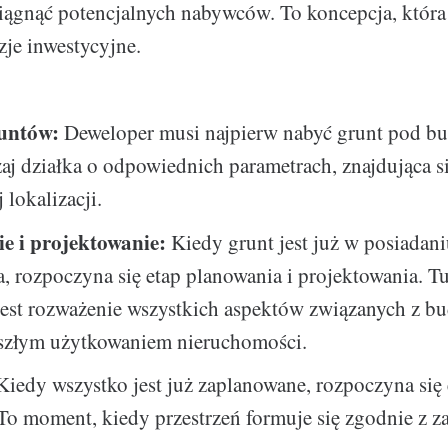
ciągnąć potencjalnych nabywców. To koncepcja, która
zje inwestycyjne.
untów:
Deweloper musi najpierw nabyć grunt pod bu
aj działka o odpowiednich parametrach, znajdująca s
 lokalizacji.
e i projektowanie:
Kiedy grunt jest już w posiadan
, rozpoczyna się etap planowania i projektowania. Tu
est rozważenie wszystkich aspektów związanych z bu
yszłym użytkowaniem nieruchomości.
iedy wszystko jest już zaplanowane, rozpoczyna się 
. To moment, kiedy przestrzeń formuje się zgodnie z z