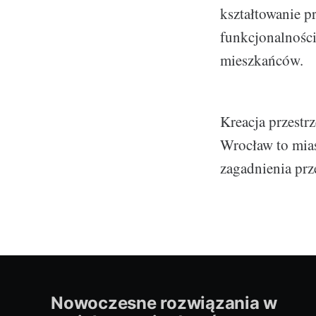
kształtowanie p
funkcjonalności
mieszkańców.
Kreacja przestr
Wrocław to mias
zagadnienia prz
Nowoczesne rozwiązania w