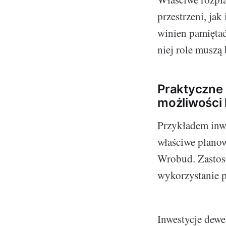
przestrzeni, ja
winien pamiętać
niej role muszą
Praktyczne 
możliwości 
Przykładem inwe
właściwe planow
Wrobud. Zastos
wykorzystanie p
Inwestycje dewe