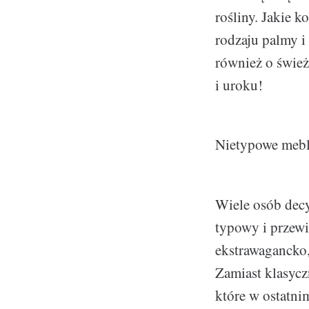
rośliny. Jakie 
rodzaju palmy i
również o świe
i uroku!
Nietypowe meb
Wiele osób decy
typowy i przewi
ekstrawagancko
Zamiast klasycz
które w ostatnim