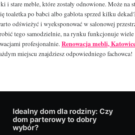
yki i stare meble, które zostały odnowione. Może na 
ię toaletka po babci albo gablota sprzed kilku dekad
rto odświeżyć i wyeksponować w salonowej przestrze
zrobić tego samodzielnie, na rynku funkcjonuje wiele 
Renowacja mebli, Katowic
owacjami profesjonalnie.
każdym miejscu znajdziesz odpowiedniego fachowca!
Idealny dom dla rodziny: Czy
dom parterowy to dobry
wybór?