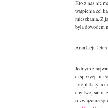
Kto z nas nie m
wątpienia cel k
mieszkania. Z j
była dowodem na
Aranżacja ścian
Jednym z najważ
ekspozycja na ś
fotoplakaty, a n
aby twój salon 
rozwiązanie sp