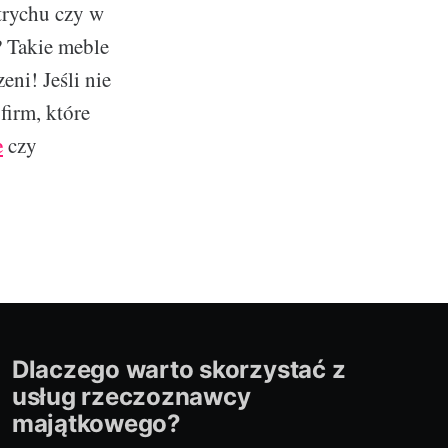
strychu czy w
? Takie meble
ni! Jeśli nie
firm, które
e
czy
Dlaczego warto skorzystać z
usług rzeczoznawcy
majątkowego?