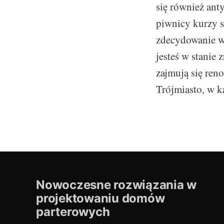
się również ant
piwnicy kurzy s
zdecydowanie wa
jesteś w stanie 
zajmują się ren
Trójmiasto, w 
Nowoczesne rozwiązania w
projektowaniu domów
parterowych