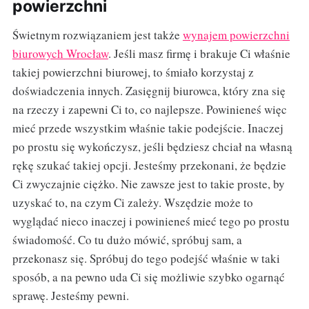
powierzchni
Świetnym rozwiązaniem jest także
wynajem powierzchni
biurowych Wrocław
. Jeśli masz firmę i brakuje Ci właśnie
takiej powierzchni biurowej, to śmiało korzystaj z
doświadczenia innych. Zasięgnij biurowca, który zna się
na rzeczy i zapewni Ci to, co najlepsze. Powinieneś więc
mieć przede wszystkim właśnie takie podejście. Inaczej
po prostu się wykończysz, jeśli będziesz chciał na własną
rękę szukać takiej opcji. Jesteśmy przekonani, że będzie
Ci zwyczajnie ciężko. Nie zawsze jest to takie proste, by
uzyskać to, na czym Ci zależy. Wszędzie może to
wyglądać nieco inaczej i powinieneś mieć tego po prostu
świadomość. Co tu dużo mówić, spróbuj sam, a
przekonasz się. Spróbuj do tego podejść właśnie w taki
sposób, a na pewno uda Ci się możliwie szybko ogarnąć
sprawę. Jesteśmy pewni.