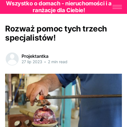
Wszystko o domach - nieruchomości i a
ranżacje dla Ciebie!
Rozważ pomoc tych trzech
specjalistów!
Projektantka
27 lip 2023
•
2 min read