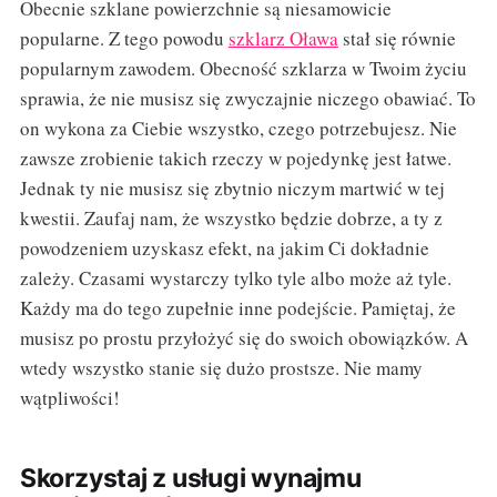
Obecnie szklane powierzchnie są niesamowicie
popularne. Z tego powodu
szklarz Oława
stał się równie
popularnym zawodem. Obecność szklarza w Twoim życiu
sprawia, że nie musisz się zwyczajnie niczego obawiać. To
on wykona za Ciebie wszystko, czego potrzebujesz. Nie
zawsze zrobienie takich rzeczy w pojedynkę jest łatwe.
Jednak ty nie musisz się zbytnio niczym martwić w tej
kwestii. Zaufaj nam, że wszystko będzie dobrze, a ty z
powodzeniem uzyskasz efekt, na jakim Ci dokładnie
zależy. Czasami wystarczy tylko tyle albo może aż tyle.
Każdy ma do tego zupełnie inne podejście. Pamiętaj, że
musisz po prostu przyłożyć się do swoich obowiązków. A
wtedy wszystko stanie się dużo prostsze. Nie mamy
wątpliwości!
Skorzystaj z usługi wynajmu